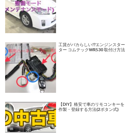
工賃がバカらしい!?エンジンスター
ター コムテックWR530 取付け方法
【DIY】格安で車のリモコンキーを
作製・登録する方法(2ボタン式)