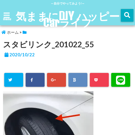
～自分でやってみよう!～
気ままにDIY ハッピー
Carライフ
menu
ホーム
>
スタビリンク_201022_55
2020/10/22