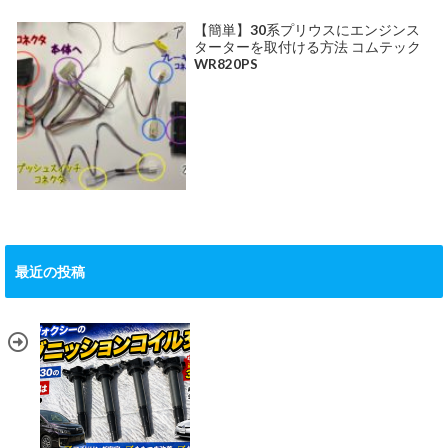
【簡単】30系プリウスにエンジンス
ターターを取付ける方法 コムテック
WR820PS
最近の投稿