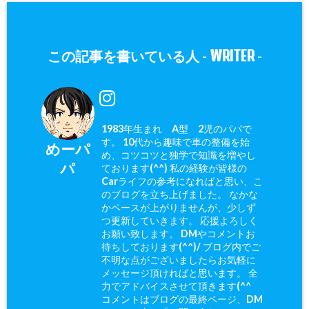
WRITER
この記事を書いている人 -
-
1983年生まれ A型 2児のパパで
す。 10代から趣味で車の整備を始
めーパ
め、コツコツと独学で知識を増やし
パ
ております(^^) 私の経験が皆様の
Carライフの参考になればと思い、こ
のブログを立ち上げました。 なかな
かペースが上がりませんが、少しず
つ更新していきます。 応援よろしく
お願い致します。 DMやコメントお
待ちしております(^^)/ ブログ内でご
不明な点がございましたらお気軽に
メッセージ頂ければと思います。 全
力でアドバイスさせて頂きます(^^ゞ
コメントはブログの最終ページ、DM