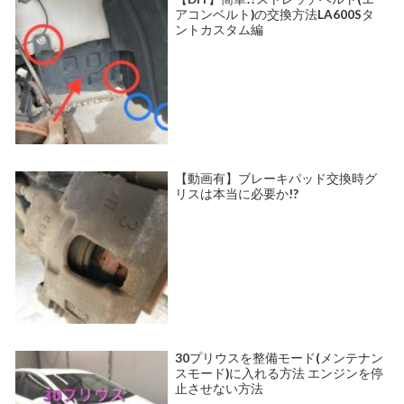
アコンベルト)の交換方法LA600Sタ
ントカスタム編
【動画有】ブレーキパッド交換時グ
リスは本当に必要か!?
30プリウスを整備モード(メンテナン
スモード)に入れる方法 エンジンを停
止させない方法