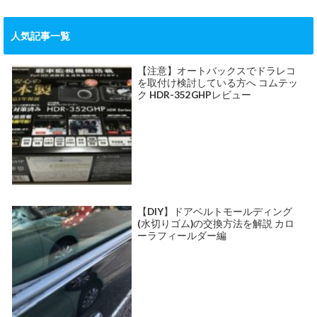
人気記事一覧
【注意】オートバックスでドラレコ
を取付け検討している方へ コムテッ
ク HDR-352GHPレビュー
【DIY】ドアベルトモールディング
(水切りゴム)の交換方法を解説 カロ
ーラフィールダー編