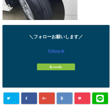
＼フォローお願いします／
Follow @
feedly