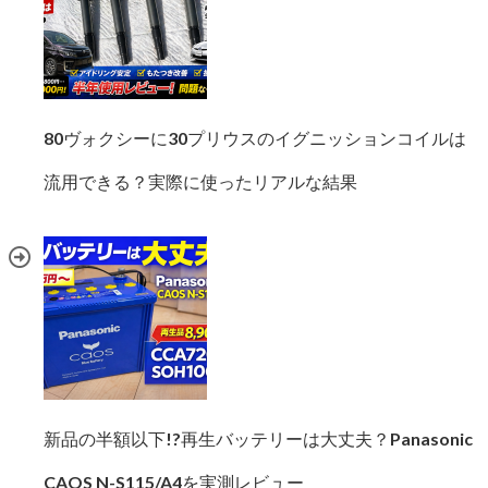
80ヴォクシーに30プリウスのイグニッションコイルは
流用できる？実際に使ったリアルな結果
新品の半額以下!?再生バッテリーは大丈夫？Panasonic
CAOS N-S115/A4を実測レビュー