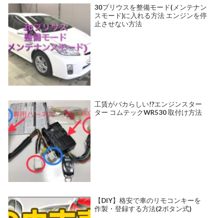
30プリウスを整備モード(メンテナン
スモード)に入れる方法 エンジンを停
止させない方法
工賃がバカらしい!?エンジンスター
ター コムテックWR530 取付け方法
【DIY】格安で車のリモコンキーを
作製・登録する方法(2ボタン式)