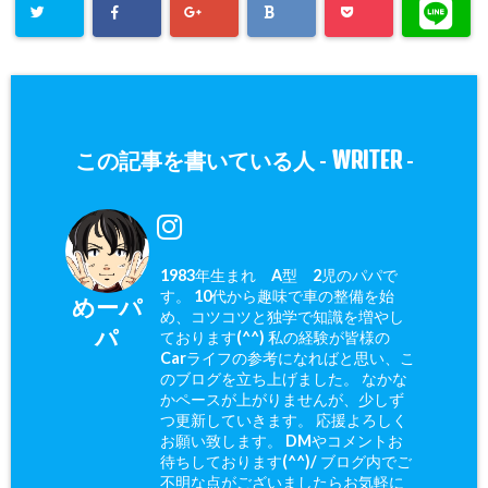
WRITER
この記事を書いている人 -
-
1983年生まれ A型 2児のパパで
す。 10代から趣味で車の整備を始
めーパ
め、コツコツと独学で知識を増やし
パ
ております(^^) 私の経験が皆様の
Carライフの参考になればと思い、こ
のブログを立ち上げました。 なかな
かペースが上がりませんが、少しず
つ更新していきます。 応援よろしく
お願い致します。 DMやコメントお
待ちしております(^^)/ ブログ内でご
不明な点がございましたらお気軽に