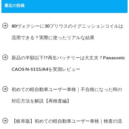
最近の投稿
80ヴォクシーに30プリウスのイグニッションコイルは
流用できる？実際に使ったリアルな結果
新品の半額以下!?再生バッテリーは大丈夫？Panasonic
CAOS N-S115/A4を実測レビュー
初めての軽自動車ユーザー車検｜不合格になった時の
対応方法を解説【再検査編】
【岐阜版】初めての軽自動車ユーザー車検｜検査の流