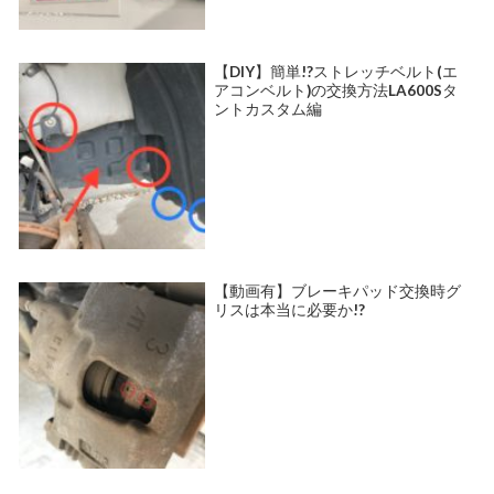
【DIY】簡単!?ストレッチベルト(エ
アコンベルト)の交換方法LA600Sタ
ントカスタム編
【動画有】ブレーキパッド交換時グ
リスは本当に必要か!?