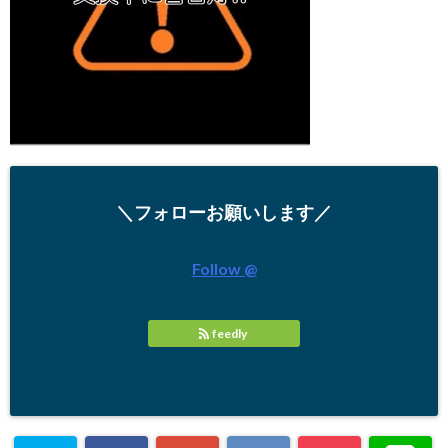
＼フォローお願いします／
Follow @
feedly