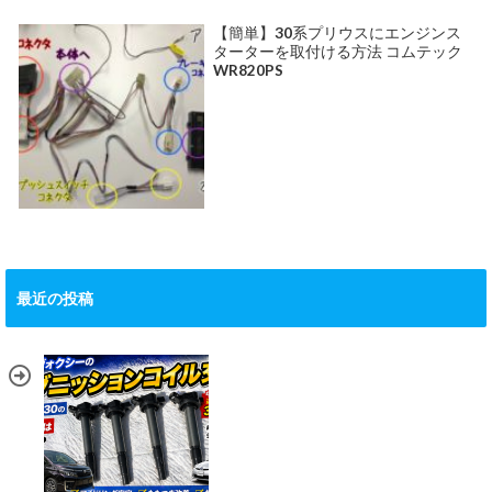
【簡単】30系プリウスにエンジンス
ターターを取付ける方法 コムテック
WR820PS
最近の投稿