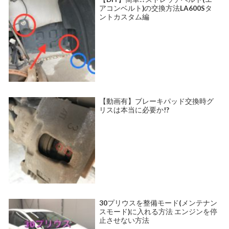
アコンベルト)の交換方法LA600Sタ
ントカスタム編
【動画有】ブレーキパッド交換時グ
リスは本当に必要か!?
30プリウスを整備モード(メンテナン
スモード)に入れる方法 エンジンを停
止させない方法