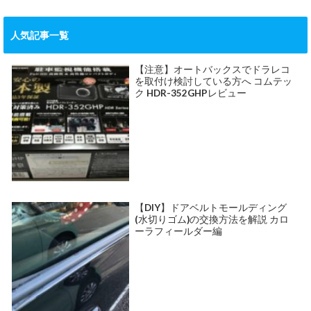
人気記事一覧
【注意】オートバックスでドラレコ
を取付け検討している方へ コムテッ
ク HDR-352GHPレビュー
【DIY】ドアベルトモールディング
(水切りゴム)の交換方法を解説 カロ
ーラフィールダー編