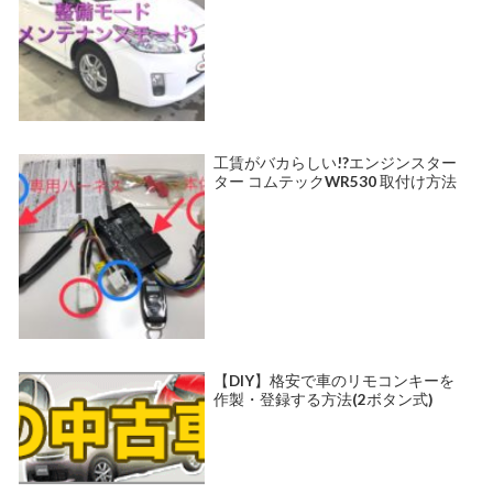
工賃がバカらしい!?エンジンスター
ター コムテックWR530 取付け方法
【DIY】格安で車のリモコンキーを
作製・登録する方法(2ボタン式)