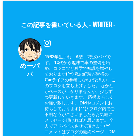
WRITER
この記事を書いている人 -
-
1983年生まれ A型 2児のパパで
す。 10代から趣味で車の整備を始
めーパ
め、コツコツと独学で知識を増やし
パ
ております(^^) 私の経験が皆様の
Carライフの参考になればと思い、こ
のブログを立ち上げました。 なかな
かペースが上がりませんが、少しず
つ更新していきます。 応援よろしく
お願い致します。 DMやコメントお
待ちしております(^^)/ ブログ内でご
不明な点がございましたらお気軽に
メッセージ頂ければと思います。 全
力でアドバイスさせて頂きます(^^ゞ
コメントはブログの最終ページ、DM