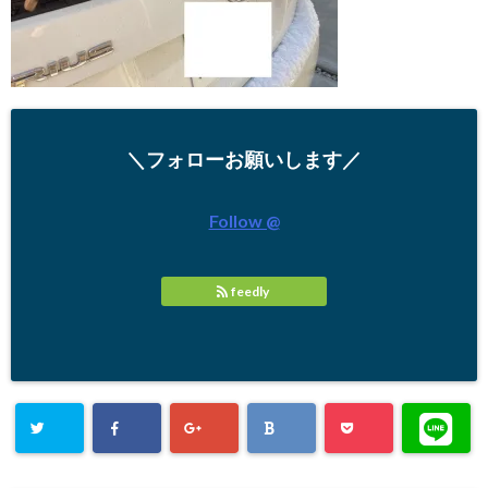
＼フォローお願いします／
Follow @
feedly