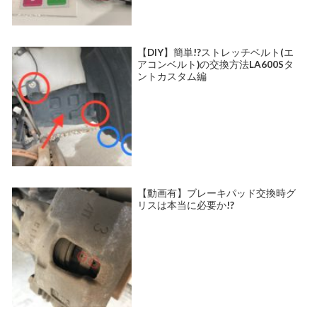
【DIY】簡単!?ストレッチベルト(エ
アコンベルト)の交換方法LA600Sタ
ントカスタム編
【動画有】ブレーキパッド交換時グ
リスは本当に必要か!?