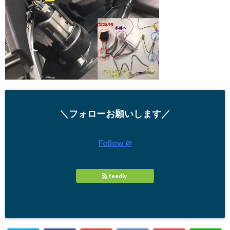
＼フォローお願いします／
Follow @
feedly