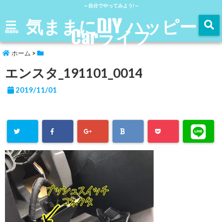
～自分でやってみよう!～
気ままにDIY ハッピー
Carライフ
menu
ホーム
>
エンスタ_191101_0014
2019/11/01