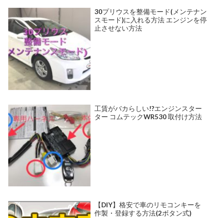
30プリウスを整備モード(メンテナン
スモード)に入れる方法 エンジンを停
止させない方法
工賃がバカらしい!?エンジンスター
ター コムテックWR530 取付け方法
【DIY】格安で車のリモコンキーを
作製・登録する方法(2ボタン式)