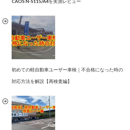
CAOS N-S115/A4を実測レビュー
初めての軽自動車ユーザー車検｜不合格になった時の
対応方法を解説【再検査編】