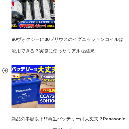
80ヴォクシーに30プリウスのイグニッションコイルは
流用できる？実際に使ったリアルな結果
新品の半額以下!?再生バッテリーは大丈夫？Panasonic