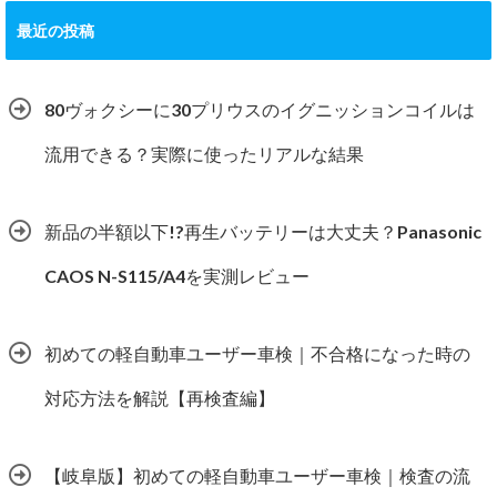
最近の投稿
80ヴォクシーに30プリウスのイグニッションコイルは
流用できる？実際に使ったリアルな結果
新品の半額以下!?再生バッテリーは大丈夫？Panasonic
CAOS N-S115/A4を実測レビュー
初めての軽自動車ユーザー車検｜不合格になった時の
対応方法を解説【再検査編】
【岐阜版】初めての軽自動車ユーザー車検｜検査の流