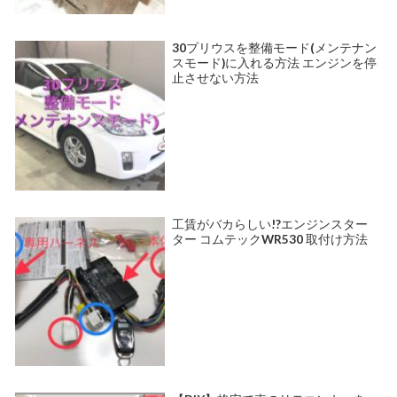
30プリウスを整備モード(メンテナン
スモード)に入れる方法 エンジンを停
止させない方法
工賃がバカらしい!?エンジンスター
ター コムテックWR530 取付け方法