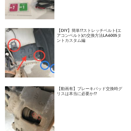
【DIY】簡単!?ストレッチベルト(エ
アコンベルト)の交換方法LA600Sタ
ントカスタム編
【動画有】ブレーキパッド交換時グ
リスは本当に必要か!?