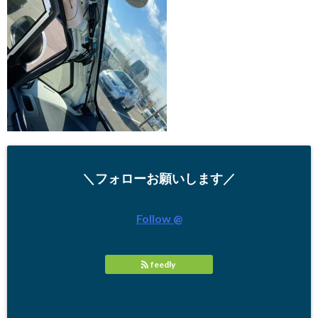
＼フォローお願いします／
Follow @
feedly