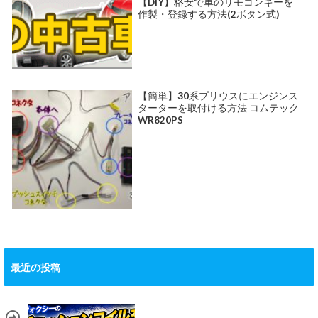
【DIY】格安で車のリモコンキーを
作製・登録する方法(2ボタン式)
【簡単】30系プリウスにエンジンス
ターターを取付ける方法 コムテック
WR820PS
最近の投稿