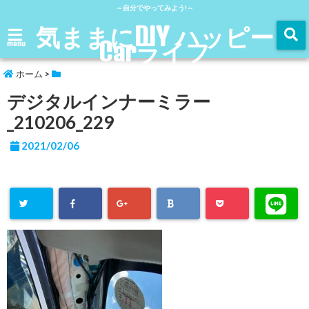
～自分でやってみよう!～
気ままにDIY ハッピー
Carライフ
menu
ホーム
>
デジタルインナーミラー
_210206_229
2021/02/06