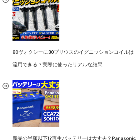
80ヴォクシーに30プリウスのイグニッションコイルは
流用できる？実際に使ったリアルな結果
新品の半額以下!?再生バッテリーは大丈夫？Panasonic