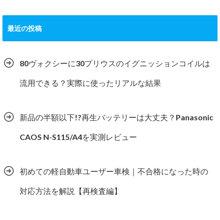
最近の投稿
80ヴォクシーに30プリウスのイグニッションコイルは
流用できる？実際に使ったリアルな結果
新品の半額以下!?再生バッテリーは大丈夫？Panasonic
CAOS N-S115/A4を実測レビュー
初めての軽自動車ユーザー車検｜不合格になった時の
対応方法を解説【再検査編】