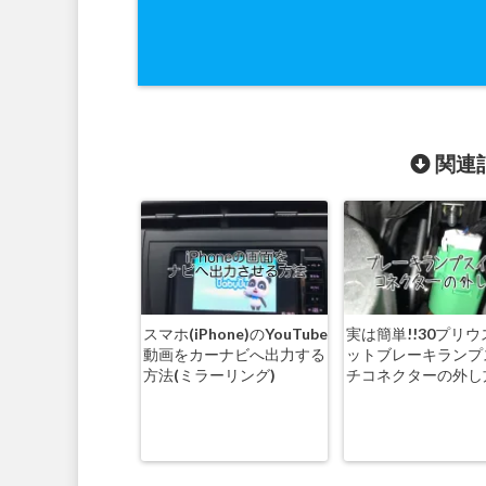
関連記
スマホ(iPhone)のYouTube
実は簡単!!30プリ
動画をカーナビへ出力する
ットブレーキランプ
方法(ミラーリング)
チコネクターの外し