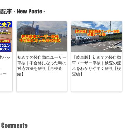
New Posts
記事 -
-
生バッ
初めての軽自動車ユーザー
【岐阜版】初めての軽自動
車検｜不合格になった時の
車ユーザー車検｜検査の流
-
対応方法を解説【再検査
れをわかりやすく解説【検
ビュー
編】
査編】
Comments
-
-