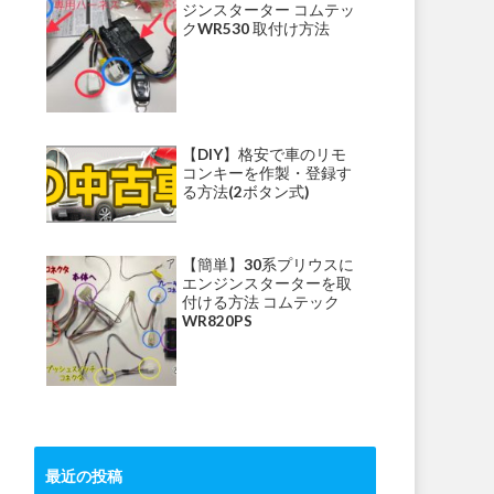
ジンスターター コムテッ
クWR530 取付け方法
【DIY】格安で車のリモ
コンキーを作製・登録す
る方法(2ボタン式)
【簡単】30系プリウスに
エンジンスターターを取
付ける方法 コムテック
WR820PS
最近の投稿