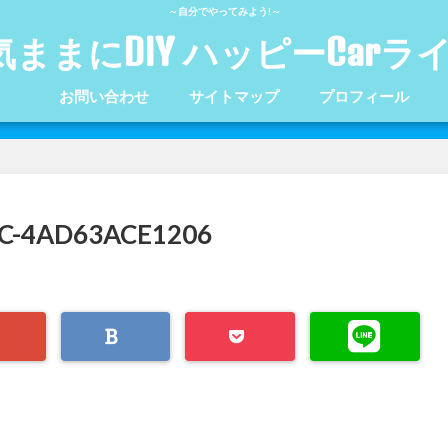
～自分でやってみよう!～
気ままにDIY ハッピーCarラ
お問い合わせ
サイトマップ
プロフィール
EC-4AD63ACE1206