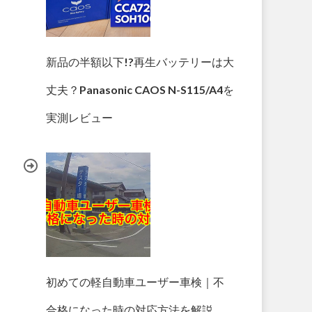
新品の半額以下!?再生バッテリーは大
丈夫？Panasonic CAOS N-S115/A4を
実測レビュー
初めての軽自動車ユーザー車検｜不
合格になった時の対応方法を解説