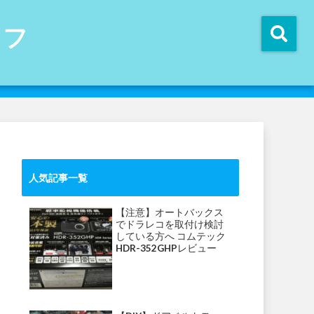
イフ
人気記事一覧
【注意】オートバックス
でドラレコを取付け検討
している方へ コムテック
HDR-352GHPレビュー