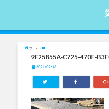
ホーム
>
9F25855A-C725-470E-B3
2021/02/13