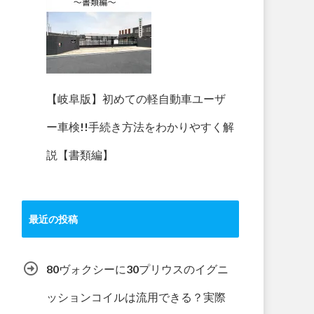
【岐阜版】初めての軽自動車ユーザ
ー車検!!手続き方法をわかりやすく解
説【書類編】
最近の投稿
80ヴォクシーに30プリウスのイグニ
ッションコイルは流用できる？実際