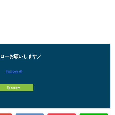
ローお願いします／
Follow @
feedly