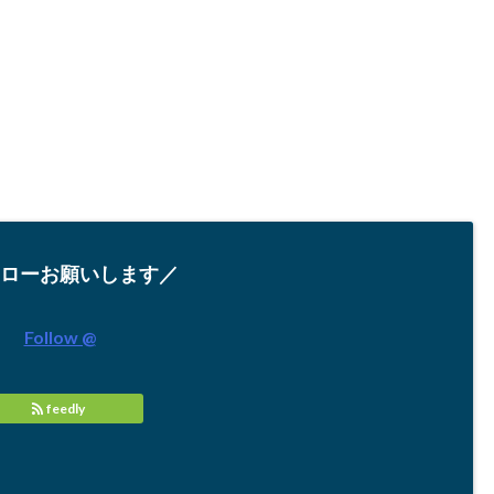
ローお願いします／
Follow @
feedly