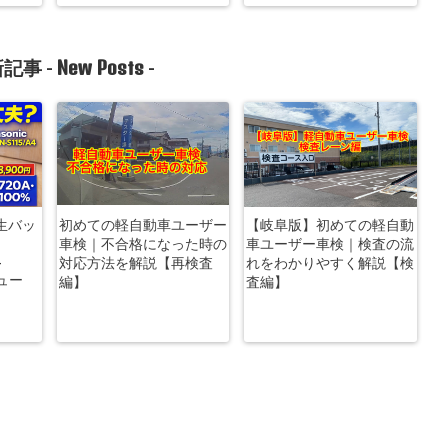
New Posts
記事 -
-
生バッ
初めての軽自動車ユーザー
【岐阜版】初めての軽自動
車検｜不合格になった時の
車ユーザー車検｜検査の流
-
対応方法を解説【再検査
れをわかりやすく解説【検
ビュー
編】
査編】