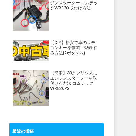
ジンスターター コムテッ
クWR530 取付け方法
【DIY】格安で車のリモ
コンキーを作製・登録す
る方法(2ボタン式)
【簡単】30系プリウスに
エンジンスターターを取
付ける方法 コムテック
WR820PS
最近の投稿