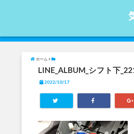
ホーム
>
LINE_ALBUM_シフト下_221
2022/10/17