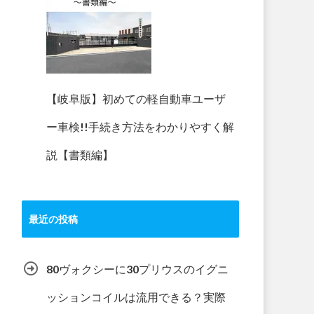
【岐阜版】初めての軽自動車ユーザ
ー車検!!手続き方法をわかりやすく解
説【書類編】
最近の投稿
80ヴォクシーに30プリウスのイグニ
ッションコイルは流用できる？実際