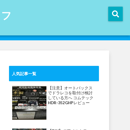
イフ
人気記事一覧
【注意】オートバックス
でドラレコを取付け検討
している方へ コムテック
HDR-352GHPレビュー