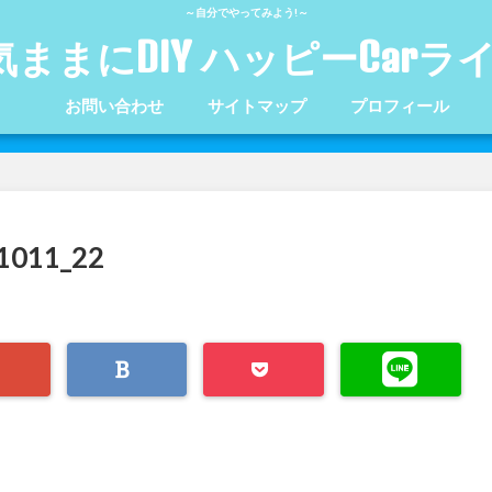
～自分でやってみよう!～
気ままにDIY ハッピーCarラ
お問い合わせ
サイトマップ
プロフィール
011_22