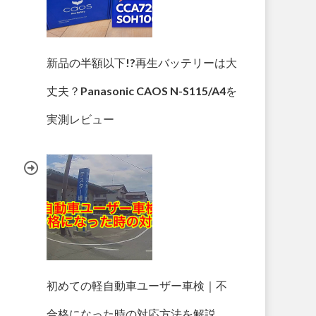
新品の半額以下!?再生バッテリーは大
丈夫？Panasonic CAOS N-S115/A4を
実測レビュー
初めての軽自動車ユーザー車検｜不
合格になった時の対応方法を解説