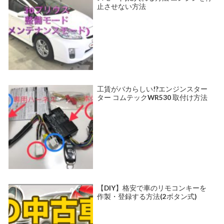
止させない方法
工賃がバカらしい!?エンジンスター
ター コムテックWR530 取付け方法
【DIY】格安で車のリモコンキーを
作製・登録する方法(2ボタン式)