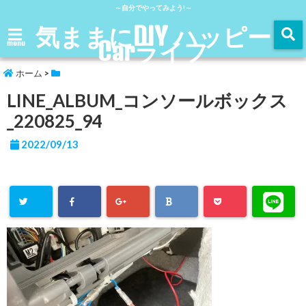
～自分でやってみよう!～
気ままにDIY ハッピー
Carライフ
menu
ホーム
>
LINE_ALBUM_コンソールボックス
_220825_94
2022/09/13