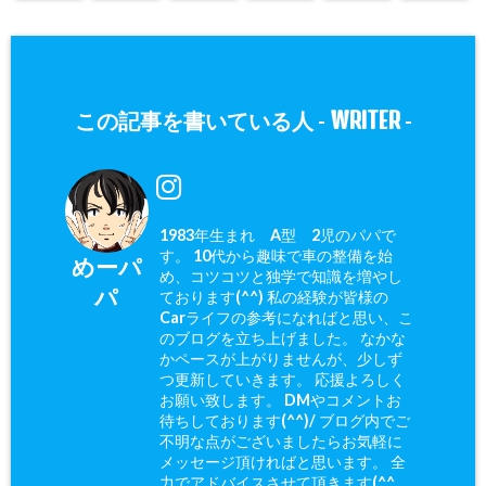
WRITER
この記事を書いている人 -
-
1983年生まれ A型 2児のパパで
す。 10代から趣味で車の整備を始
めーパ
め、コツコツと独学で知識を増やし
パ
ております(^^) 私の経験が皆様の
Carライフの参考になればと思い、こ
のブログを立ち上げました。 なかな
かペースが上がりませんが、少しず
つ更新していきます。 応援よろしく
お願い致します。 DMやコメントお
待ちしております(^^)/ ブログ内でご
不明な点がございましたらお気軽に
メッセージ頂ければと思います。 全
力でアドバイスさせて頂きます(^^ゞ