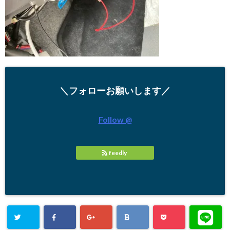
＼フォローお願いします／
Follow @
feedly