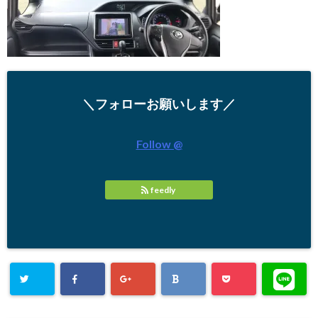
＼フォローお願いします／
Follow @
feedly