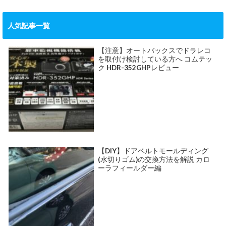
人気記事一覧
【注意】オートバックスでドラレコ
を取付け検討している方へ コムテッ
ク HDR-352GHPレビュー
【DIY】ドアベルトモールディング
(水切りゴム)の交換方法を解説 カロ
ーラフィールダー編