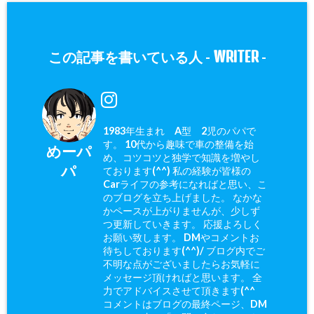
WRITER
この記事を書いている人 -
-
1983年生まれ A型 2児のパパで
す。 10代から趣味で車の整備を始
めーパ
め、コツコツと独学で知識を増やし
パ
ております(^^) 私の経験が皆様の
Carライフの参考になればと思い、こ
のブログを立ち上げました。 なかな
かペースが上がりませんが、少しず
つ更新していきます。 応援よろしく
お願い致します。 DMやコメントお
待ちしております(^^)/ ブログ内でご
不明な点がございましたらお気軽に
メッセージ頂ければと思います。 全
力でアドバイスさせて頂きます(^^ゞ
コメントはブログの最終ページ、DM