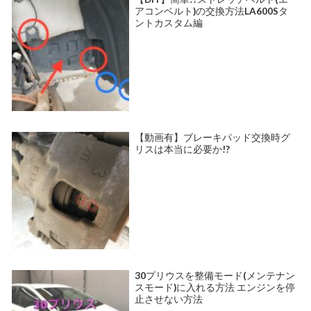
アコンベルト)の交換方法LA600Sタ
ントカスタム編
【動画有】ブレーキパッド交換時グ
リスは本当に必要か!?
30プリウスを整備モード(メンテナン
スモード)に入れる方法 エンジンを停
止させない方法