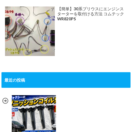
【簡単】30系プリウスにエンジンス
ターターを取付ける方法 コムテック
WR820PS
最近の投稿