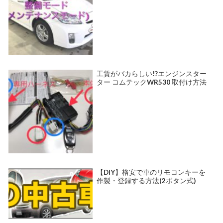
工賃がバカらしい!?エンジンスター
ター コムテックWR530 取付け方法
【DIY】格安で車のリモコンキーを
作製・登録する方法(2ボタン式)