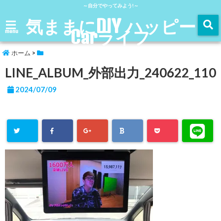
～自分でやってみよう!～
気ままにDIY ハッピー
Carライフ
menu
ホーム
>
LINE_ALBUM_外部出力_240622_110
2024/07/09