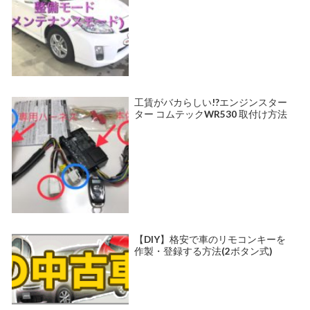
工賃がバカらしい!?エンジンスター
ター コムテックWR530 取付け方法
【DIY】格安で車のリモコンキーを
作製・登録する方法(2ボタン式)