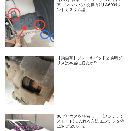
アコンベルト)の交換方法LA600Sタ
ントカスタム編
【動画有】ブレーキパッド交換時グ
リスは本当に必要か!?
30プリウスを整備モード(メンテナン
スモード)に入れる方法 エンジンを停
止させない方法