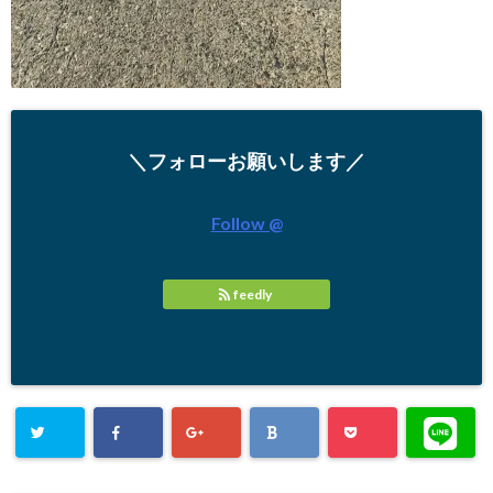
＼フォローお願いします／
Follow @
feedly