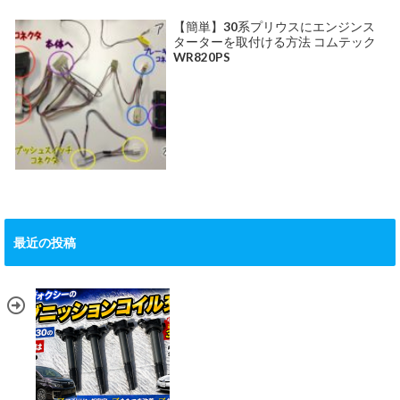
【簡単】30系プリウスにエンジンス
ターターを取付ける方法 コムテック
WR820PS
最近の投稿