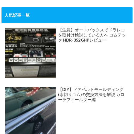
人気記事一覧
【注意】オートバックスでドラレコ
を取付け検討している方へ コムテッ
ク HDR-352GHPレビュー
【DIY】ドアベルトモールディング
(水切りゴム)の交換方法を解説 カロ
ーラフィールダー編