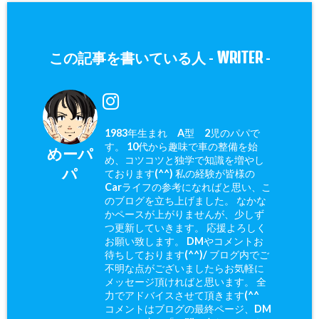
WRITER
この記事を書いている人 -
-
1983年生まれ A型 2児のパパで
す。 10代から趣味で車の整備を始
めーパ
め、コツコツと独学で知識を増やし
パ
ております(^^) 私の経験が皆様の
Carライフの参考になればと思い、こ
のブログを立ち上げました。 なかな
かペースが上がりませんが、少しず
つ更新していきます。 応援よろしく
お願い致します。 DMやコメントお
待ちしております(^^)/ ブログ内でご
不明な点がございましたらお気軽に
メッセージ頂ければと思います。 全
力でアドバイスさせて頂きます(^^ゞ
コメントはブログの最終ページ、DM