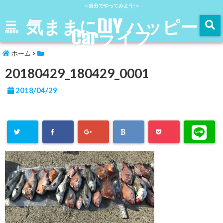
～自分でやってみよう!～
気ままにDIY ハッピー
Carライフ
menu
ホーム
>
20180429_180429_0001
2018/04/29