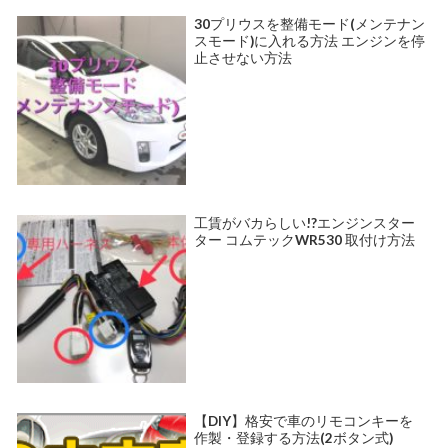
30プリウスを整備モード(メンテナン
スモード)に入れる方法 エンジンを停
止させない方法
工賃がバカらしい!?エンジンスター
ター コムテックWR530 取付け方法
【DIY】格安で車のリモコンキーを
作製・登録する方法(2ボタン式)