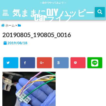
～自分でやってみよう!～
気ままにDIY ハッピー
Carライフ
menu
ホーム
>
20190805_190805_0016
2019/08/18