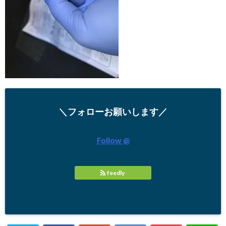
＼フォローお願いします／
Follow @
feedly