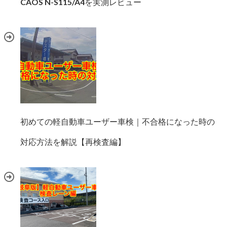
CAOS N-S115/A4を実測レビュー
初めての軽自動車ユーザー車検｜不合格になった時の
対応方法を解説【再検査編】