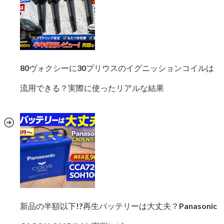
80ヴォクシーに30プリウスのイグニッションコイルは
流用できる？実際に使ったリアルな結果
新品の半額以下!?再生バッテリーは大丈夫？Panasonic