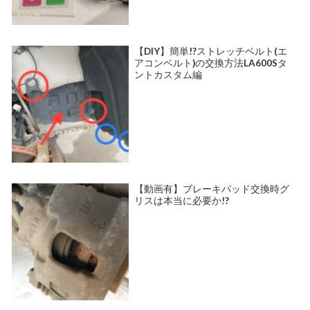
【DIY】簡単!?ストレッチベルト(エ
アコンベルト)の交換方法LA600Sタ
ントカスタム編
【動画有】ブレーキパッド交換時グ
リスは本当に必要か!?