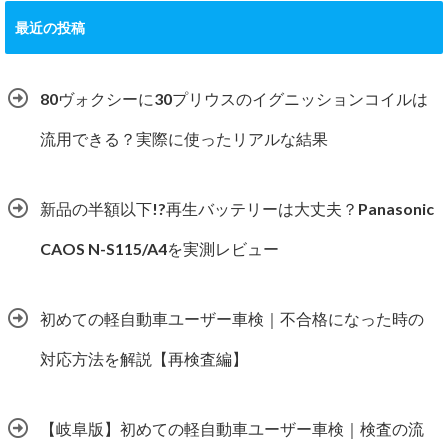
最近の投稿
80ヴォクシーに30プリウスのイグニッションコイルは
流用できる？実際に使ったリアルな結果
新品の半額以下!?再生バッテリーは大丈夫？Panasonic
CAOS N-S115/A4を実測レビュー
初めての軽自動車ユーザー車検｜不合格になった時の
対応方法を解説【再検査編】
【岐阜版】初めての軽自動車ユーザー車検｜検査の流