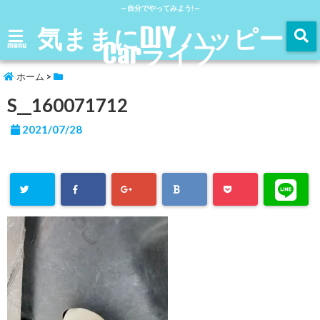
～自分でやってみよう!～
気ままにDIY ハッピー
Carライフ
menu
ホーム
>
S__160071712
2021/07/28