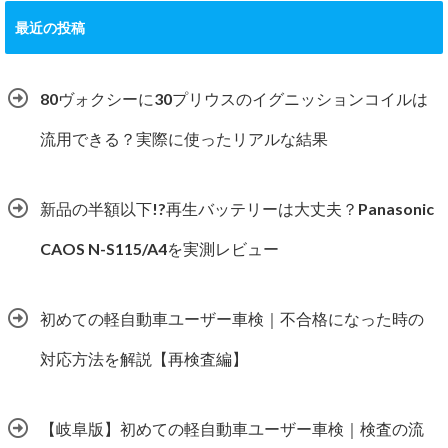
最近の投稿
80ヴォクシーに30プリウスのイグニッションコイルは
流用できる？実際に使ったリアルな結果
新品の半額以下!?再生バッテリーは大丈夫？Panasonic
CAOS N-S115/A4を実測レビュー
初めての軽自動車ユーザー車検｜不合格になった時の
対応方法を解説【再検査編】
【岐阜版】初めての軽自動車ユーザー車検｜検査の流