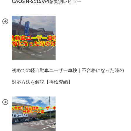
CAOS N-S115/A4を実測レビュー
初めての軽自動車ユーザー車検｜不合格になった時の
対応方法を解説【再検査編】