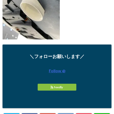
＼フォローお願いします／
Follow @
feedly