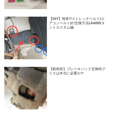
【DIY】簡単!?ストレッチベルト(エ
アコンベルト)の交換方法LA600Sタ
ントカスタム編
【動画有】ブレーキパッド交換時グ
リスは本当に必要か!?