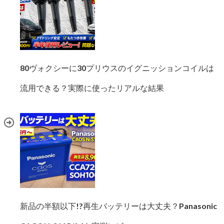
80ヴォクシーに30プリウスのイグニッションコイルは
流用できる？実際に使ったリアルな結果
新品の半額以下!?再生バッテリーは大丈夫？Panasonic