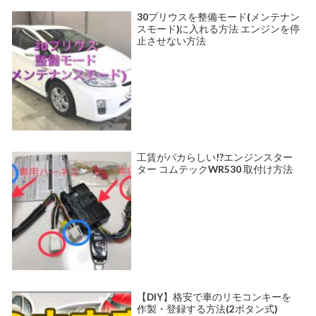
30プリウスを整備モード(メンテナン
スモード)に入れる方法 エンジンを停
止させない方法
工賃がバカらしい!?エンジンスター
ター コムテックWR530 取付け方法
【DIY】格安で車のリモコンキーを
作製・登録する方法(2ボタン式)