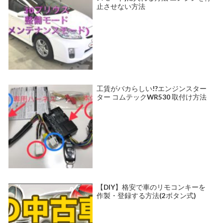
止させない方法
工賃がバカらしい!?エンジンスター
ター コムテックWR530 取付け方法
【DIY】格安で車のリモコンキーを
作製・登録する方法(2ボタン式)