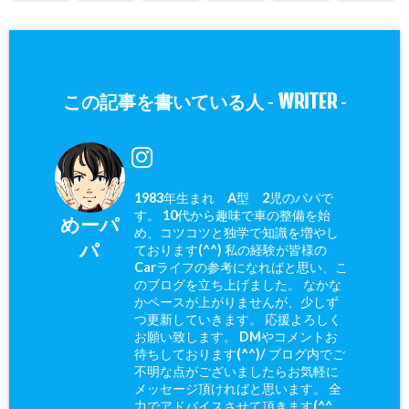
WRITER
この記事を書いている人 -
-
1983年生まれ A型 2児のパパで
す。 10代から趣味で車の整備を始
めーパ
め、コツコツと独学で知識を増やし
パ
ております(^^) 私の経験が皆様の
Carライフの参考になればと思い、こ
のブログを立ち上げました。 なかな
かペースが上がりませんが、少しず
つ更新していきます。 応援よろしく
お願い致します。 DMやコメントお
待ちしております(^^)/ ブログ内でご
不明な点がございましたらお気軽に
メッセージ頂ければと思います。 全
力でアドバイスさせて頂きます(^^ゞ