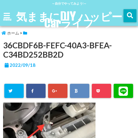
～自分でやってみよう!～
気ままにDIY ハッピー
Carライフ
menu
ホーム
>
36CBDF6B-FEFC-40A3-BFEA-
C34BD252BB2D
2022/09/18