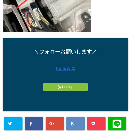
＼フォローお願いします／
Follow @
feedly